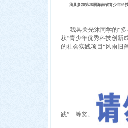
我县参加第28届海南省青少年科技
发展目标和规划
教师荣
管理制度
我县关光沐同学的“多
获“青少年优秀科技创新
的社会实践项目“风雨旧曾
践”一等奖。