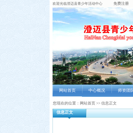
免费注册
欢迎光临澄迈县青少年活动中心
网站首页
中心概况
师资团
中心简介
师资概
您现在的位置：网站首页 >> 信息正文
信息正文
组织机构
教师简
功能室
教师风