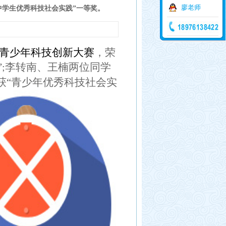
廖老师
“中学生优秀科技社会实践”一等奖。
青少年科技创新大赛
，荣
”
李转南、王楠两位同学
;
获“青少年优秀科技社会实