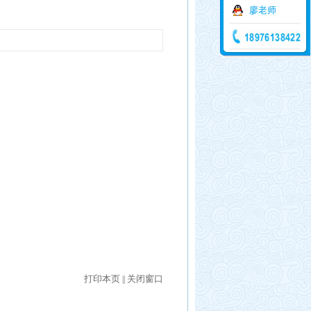
廖老师
打印本页
关闭窗口
||