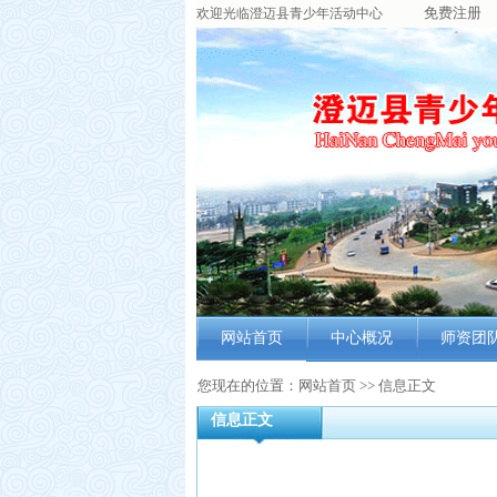
免费注册
欢迎光临澄迈县青少年活动中心
网站首页
中心概况
师资团
中心简介
师资概
您现在的位置：网站首页 >> 信息正文
信息正文
组织机构
教师简
功能室
教师风