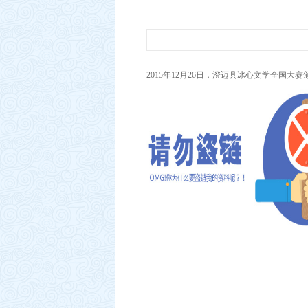
发展目标和规划
教师荣
管理制度
2015年12月26日，澄迈县冰心文学全国大