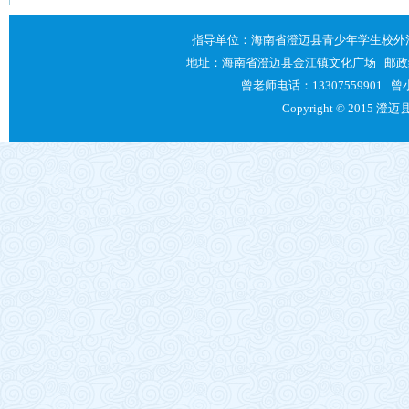
指导单位：海南省澄迈县青少年学生校外
地址：海南省澄迈县金江镇文化广场 邮政编码：571
曾老师电话：13307559901 曾小
Copyright © 2015 