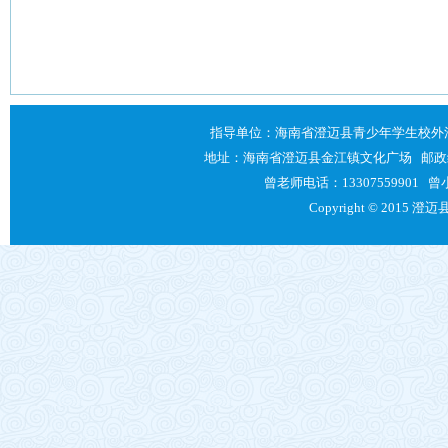
指导单位：海南省澄迈县青少年学生校外
地址：海南省澄迈县金江镇文化广场 邮政编码：571
曾老师电话：13307559901 曾小
Copyright © 2015 