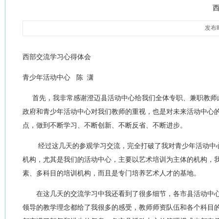
发展目标和规划
教师荣誉
中心大事大活动
教
管理制度
竞
发布时
西部交流学习心得体会
青少年活动中心
陈
潇
首先，我非常感谢澄迈县活动中心给我们全体专职、兼职教师
政府和青少年活动中心对我们教师的重视，也是对未来活动中心
点，做到不断学习、不断创新、不断反省、不断进步。
经过这几天的参观学习交流，完全打破了我对青少年活动中
机构，尤其是我们的活动中心，主要以艺术培训为主体的机构，
素、多科目的培训机构，而且是专门培养艺术人才的基地。
在这几天的交流学习中我还看到了很多细节，各市县活动中心
领导的教学理念都给了我很多的感受，教师师资队伍和各个科目